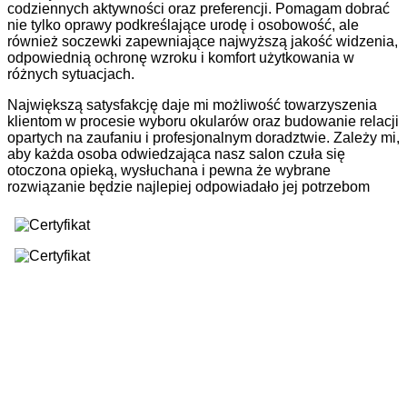
codziennych aktywności oraz preferencji. Pomagam dobrać
nie tylko oprawy podkreślające urodę i osobowość, ale
również soczewki zapewniające najwyższą jakość widzenia,
odpowiednią ochronę wzroku i komfort użytkowania w
różnych sytuacjach.
Największą satysfakcję daje mi możliwość towarzyszenia
klientom w procesie wyboru okularów oraz budowanie relacji
opartych na zaufaniu i profesjonalnym doradztwie. Zależy mi,
aby każda osoba odwiedzająca nasz salon czuła się
otoczona opieką, wysłuchana i pewna że wybrane
rozwiązanie będzie najlepiej odpowiadało jej potrzebom