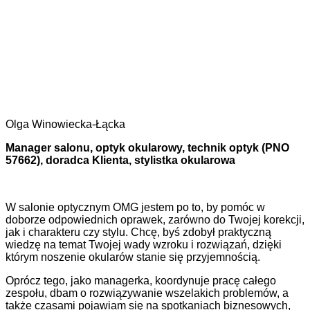
Olga Winowiecka-Łącka
Manager salonu, optyk okularowy, technik optyk (PNO
57662), doradca Klienta, stylistka okularowa
W salonie optycznym OMG jestem po to, by pomóc w
doborze odpowiednich oprawek, zarówno do Twojej korekcji,
jak i charakteru czy stylu. Chcę, byś zdobył praktyczną
wiedzę na temat Twojej wady wzroku i rozwiązań, dzięki
którym noszenie okularów stanie się przyjemnością.
Oprócz tego, jako managerka, koordynuje pracę całego
zespołu, dbam o rozwiązywanie wszelakich problemów, a
także czasami pojawiam się na spotkaniach biznesowych,