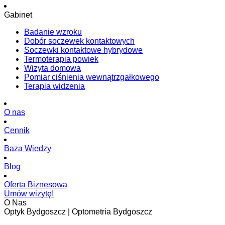
Gabinet
Badanie wzroku
Dobór soczewek kontaktowych
Soczewki kontaktowe hybrydowe
Termoterapia powiek
Wizyta domowa
Pomiar ciśnienia wewnątrzgałkowego
Terapia widzenia
O nas
Cennik
Baza Wiedzy
Blog
Oferta Biznesowa
Umów wizytę!
O Nas
Optyk Bydgoszcz | Optometria Bydgoszcz