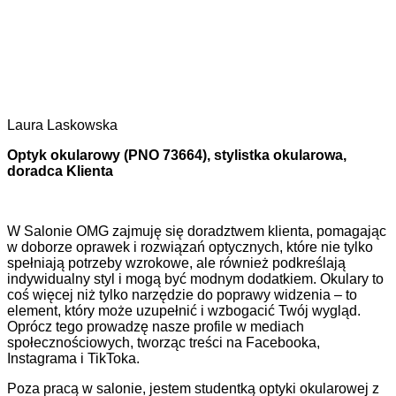
Laura Laskowska
Optyk okularowy (PNO 73664), stylistka okularowa,
doradca Klienta
W Salonie OMG zajmuję się doradztwem klienta, pomagając
w doborze oprawek i rozwiązań optycznych, które nie tylko
spełniają potrzeby wzrokowe, ale również podkreślają
indywidualny styl i mogą być modnym dodatkiem. Okulary to
coś więcej niż tylko narzędzie do poprawy widzenia – to
element, który może uzupełnić i wzbogacić Twój wygląd.
Oprócz tego prowadzę nasze profile w mediach
społecznościowych, tworząc treści na Facebooka,
Instagrama i TikToka.
Poza pracą w salonie, jestem studentką optyki okularowej z