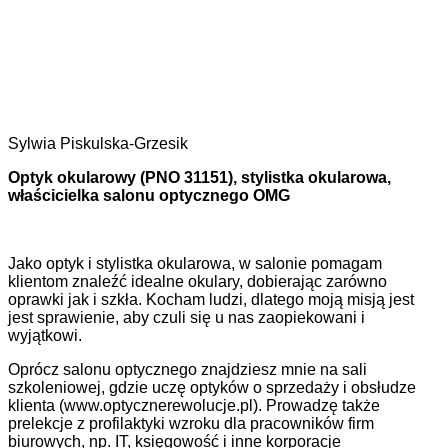
Sylwia Piskulska-Grzesik
Optyk okularowy (PNO 31151), stylistka okularowa,
właścicielka salonu optycznego OMG
Jako optyk i stylistka okularowa, w salonie pomagam
klientom znaleźć idealne okulary, dobierając zarówno
oprawki jak i szkła. Kocham ludzi, dlatego moją misją jest
jest sprawienie, aby czuli się u nas zaopiekowani i
wyjątkowi.
Oprócz salonu optycznego znajdziesz mnie na sali
szkoleniowej, gdzie uczę optyków o sprzedaży i obsłudze
klienta (www.optycznerewolucje.pl). Prowadzę także
prelekcje z profilaktyki wzroku dla pracowników firm
biurowych, np. IT, księgowość i inne korporacje