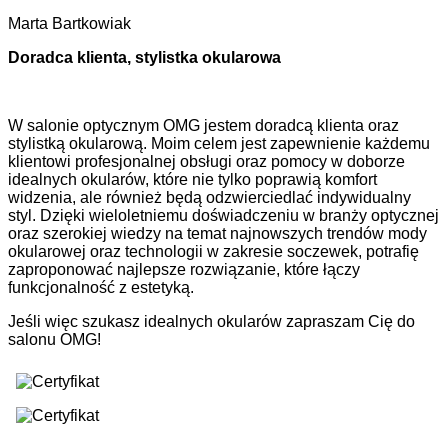
Marta Bartkowiak
Doradca klienta, stylistka okularowa
W salonie optycznym OMG jestem doradcą klienta oraz
stylistką okularową. Moim celem jest zapewnienie każdemu
klientowi profesjonalnej obsługi oraz pomocy w doborze
idealnych okularów, które nie tylko poprawią komfort
widzenia, ale również będą odzwierciedlać indywidualny
styl. Dzięki wieloletniemu doświadczeniu w branży optycznej
oraz szerokiej wiedzy na temat najnowszych trendów mody
okularowej oraz technologii w zakresie soczewek, potrafię
zaproponować najlepsze rozwiązanie, które łączy
funkcjonalność z estetyką.
Jeśli więc szukasz idealnych okularów zapraszam Cię do
salonu OMG!