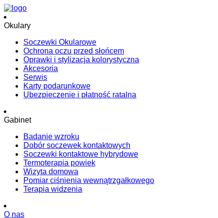
Okulary
Soczewki Okularowe
Ochrona oczu przed słońcem
Oprawki i stylizacja kolorystyczna
Akcesoria
Serwis
Karty podarunkowe
Ubezpieczenie i płatność ratalna
Gabinet
Badanie wzroku
Dobór soczewek kontaktowych
Soczewki kontaktowe hybrydowe
Termoterapia powiek
Wizyta domowa
Pomiar ciśnienia wewnątrzgałkowego
Terapia widzenia
O nas