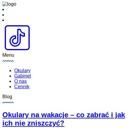
Menu
Okulary
Gabinet
O nas
Cennik
Blog
Okulary na wakacje – co zabrać i jak
ich nie zniszczyć?