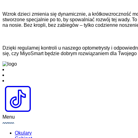
Wzrok dzieci zmienia się dynamicznie, a krótkowzroczność
stworzone specjalnie po to, by spowalniać rozwój tej wady. T
na nosie. Bez kropli, bez zabiegów – tylko codzienne noszeni
Dzięki regularnej kontroli u naszego optometrysty i odpowi
się, czy MiyoSmart będzie dobrym rozwiązaniem dla Twojego 
Menu
Okulary