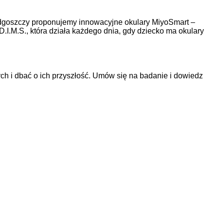
dgoszczy proponujemy innowacyjne okulary MiyoSmart –
D.I.M.S., która działa każdego dnia, gdy dziecko ma okulary
h i dbać o ich przyszłość. Umów się na badanie i dowiedz