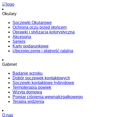
Okulary
Soczewki Okularowe
Ochrona oczu przed słońcem
Oprawki i stylizacja kolorystyczna
Akcesoria
Serwis
Karty podarunkowe
Ubezpieczenie i płatność ratalna
Gabinet
Badanie wzroku
Dobór soczewek kontaktowych
Soczewki kontaktowe hybrydowe
Termoterapia powiek
Wizyta domowa
Pomiar ciśnienia wewnątrzgałkowego
Terapia widzenia
O nas