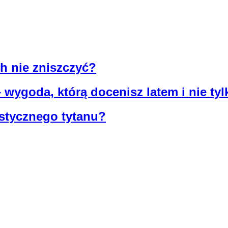
ch nie zniszczyć?
 wygoda, którą docenisz latem i nie tyl
astycznego tytanu?