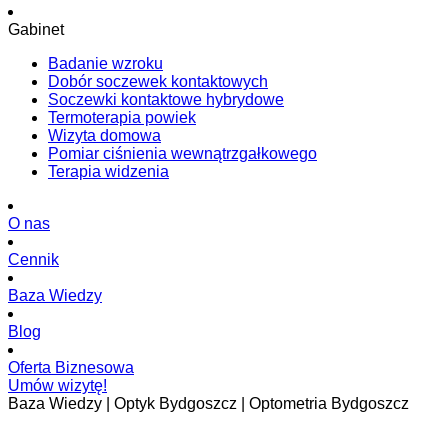
Gabinet
Badanie wzroku
Dobór soczewek kontaktowych
Soczewki kontaktowe hybrydowe
Termoterapia powiek
Wizyta domowa
Pomiar ciśnienia wewnątrzgałkowego
Terapia widzenia
O nas
Cennik
Baza Wiedzy
Blog
Oferta Biznesowa
Umów wizytę!
Baza Wiedzy | Optyk Bydgoszcz | Optometria Bydgoszcz