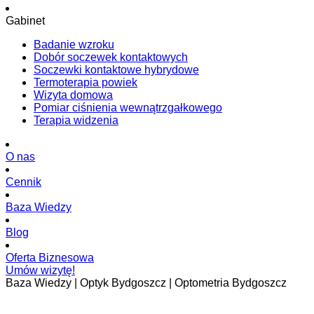
Gabinet
Badanie wzroku
Dobór soczewek kontaktowych
Soczewki kontaktowe hybrydowe
Termoterapia powiek
Wizyta domowa
Pomiar ciśnienia wewnątrzgałkowego
Terapia widzenia
O nas
Cennik
Baza Wiedzy
Blog
Oferta Biznesowa
Umów wizytę!
Baza Wiedzy | Optyk Bydgoszcz | Optometria Bydgoszcz