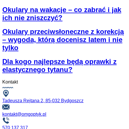
Okulary na wakacje – co zabrać i jak
ich nie zniszczyć?
Okulary przeciwsłoneczne z korekcją
– wygoda, którą docenisz latem i nie
tylko
Dla kogo najlepsze będą oprawki z
elastycznego tytanu?
Kontakt
Tadeusza Rejtana 2, 85-032 Bydgoszcz
kontakt@omgoptyk.pl
570 137 317