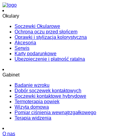
Okulary
Soczewki Okularowe
Ochrona oczu przed słońcem
Oprawki i stylizacja kolorystyczna
Akcesoria
Serwis
Karty podarunkowe
Ubezpieczenie i płatność ratalna
Gabinet
Badanie wzroku
Dobór soczewek kontaktowych
Soczewki kontaktowe hybrydowe
Termoterapia powiek
Wizyta domowa
Pomiar ciśnienia wewnątrzgałkowego
Terapia widzenia
O nas