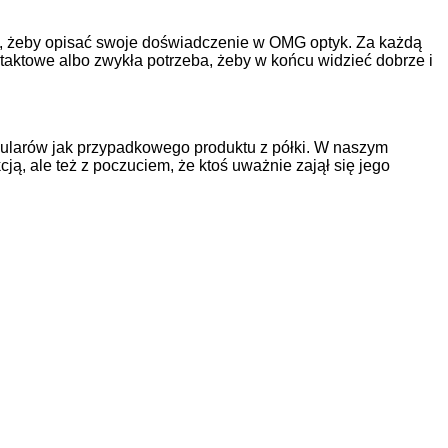
lę, żeby opisać swoje doświadczenie w OMG optyk. Za każdą
ntaktowe albo zwykła potrzeba, żeby w końcu widzieć dobrze i
okularów jak przypadkowego produktu z półki. W naszym
ą, ale też z poczuciem, że ktoś uważnie zajął się jego