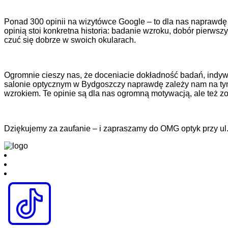
Ponad 300 opinii na wizytówce Google – to dla nas naprawdę
opinią stoi konkretna historia: badanie wzroku, dobór pierws
czuć się dobrze w swoich okularach.
Ogromnie cieszy nas, że doceniacie dokładność badań, indywi
salonie optycznym w Bydgoszczy naprawdę zależy nam na tym, 
wzrokiem. Te opinie są dla nas ogromną motywacją, ale też 
Dziękujemy za zaufanie – i zapraszamy do OMG optyk przy ul