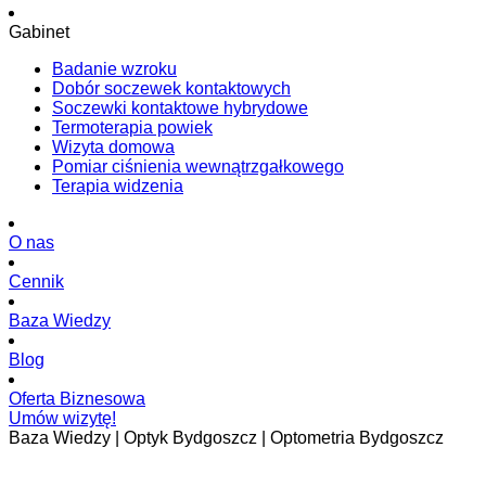
Gabinet
Badanie wzroku
Dobór soczewek kontaktowych
Soczewki kontaktowe hybrydowe
Termoterapia powiek
Wizyta domowa
Pomiar ciśnienia wewnątrzgałkowego
Terapia widzenia
O nas
Cennik
Baza Wiedzy
Blog
Oferta Biznesowa
Umów wizytę!
Baza Wiedzy | Optyk Bydgoszcz | Optometria Bydgoszcz