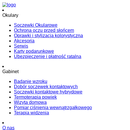
Okulary
Soczewki Okularowe
Ochrona oczu przed słońcem
Oprawki i stylizacja kolorystyczna
Akcesoria
Serwis
Karty podarunkowe
Ubezpieczenie i płatność ratalna
Gabinet
Badanie wzroku
Dobór soczewek kontaktowych
Soczewki kontaktowe hybrydowe
Termoterapia powiek
Wizyta domowa
Pomiar ciśnienia wewnątrzgałkowego
Terapia widzenia
O nas