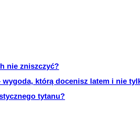
ch nie zniszczyć?
 wygoda, którą docenisz latem i nie tyl
astycznego tytanu?