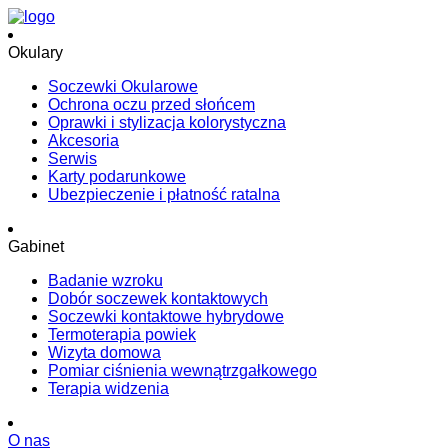
Okulary
Soczewki Okularowe
Ochrona oczu przed słońcem
Oprawki i stylizacja kolorystyczna
Akcesoria
Serwis
Karty podarunkowe
Ubezpieczenie i płatność ratalna
Gabinet
Badanie wzroku
Dobór soczewek kontaktowych
Soczewki kontaktowe hybrydowe
Termoterapia powiek
Wizyta domowa
Pomiar ciśnienia wewnątrzgałkowego
Terapia widzenia
O nas