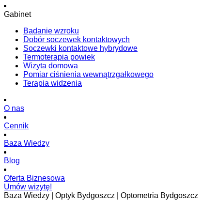
Gabinet
Badanie wzroku
Dobór soczewek kontaktowych
Soczewki kontaktowe hybrydowe
Termoterapia powiek
Wizyta domowa
Pomiar ciśnienia wewnątrzgałkowego
Terapia widzenia
O nas
Cennik
Baza Wiedzy
Blog
Oferta Biznesowa
Umów wizytę!
Baza Wiedzy | Optyk Bydgoszcz | Optometria Bydgoszcz