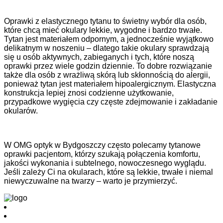
Oprawki z elastycznego tytanu to świetny wybór dla osób,
które chcą mieć okulary lekkie, wygodne i bardzo trwałe.
Tytan jest materiałem odpornym, a jednocześnie wyjątkowo
delikatnym w noszeniu – dlatego takie okulary sprawdzają
się u osób aktywnych, zabieganych i tych, które noszą
oprawki przez wiele godzin dziennie. To dobre rozwiązanie
także dla osób z wrażliwą skórą lub skłonnością do alergii,
ponieważ tytan jest materiałem hipoalergicznym. Elastyczna
konstrukcja lepiej znosi codzienne użytkowanie,
przypadkowe wygięcia czy częste zdejmowanie i zakładanie
okularów.
W OMG optyk w Bydgoszczy często polecamy tytanowe
oprawki pacjentom, którzy szukają połączenia komfortu,
jakości wykonania i subtelnego, nowoczesnego wyglądu.
Jeśli zależy Ci na okularach, które są lekkie, trwałe i niemal
niewyczuwalne na twarzy – warto je przymierzyć.