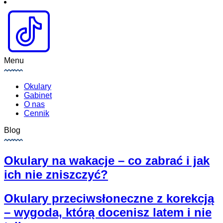
Menu
Okulary
Gabinet
O nas
Cennik
Blog
Okulary na wakacje – co zabrać i jak
ich nie zniszczyć?
Okulary przeciwsłoneczne z korekcją
– wygoda, którą docenisz latem i nie